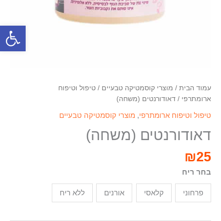
פתח סרגל
עמוד הבית
/
מוצרי קוסמטיקה טבעיים
/
טיפול וטיפוח
ארומתרפי
/ דאודורנטים (משחה)
טיפול וטיפוח ארומתרפי
,
מוצרי קוסמטיקה טבעיים
דאודורנטים (משחה)
₪
25
בחר ריח
פרחוני
קלאסי
אורנים
ללא ריח