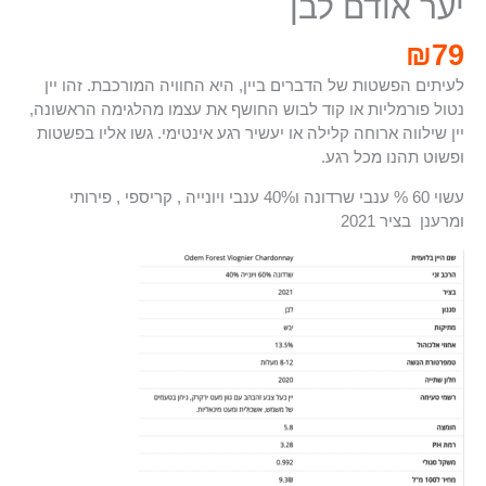
יער אודם לבן
₪
79
לעיתים הפשטות של הדברים ביין, היא החוויה המורכבת. זהו יין
נטול פורמליות או קוד לבוש החושף את עצמו מהלגימה הראשונה,
יין שילווה ארוחה קלילה או יעשיר רגע אינטימי. גשו אליו בפשטות
ופשוט תהנו מכל רגע.
עשוי 60 % ענבי שרדונה ו40% ענבי ויונייה , קריספי , פירותי
ומרענן בציר 2021