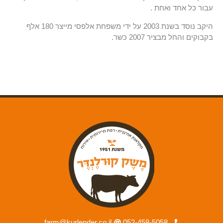
עבור כל אחד ואחת .
היקב נוסד בשנת 2003 על ידי משפחת אלפסי מייצר 180 אלף
בקבוקים והחל מבציר 2007 כשר.
farm@kurlender.co.il
052-458-5058