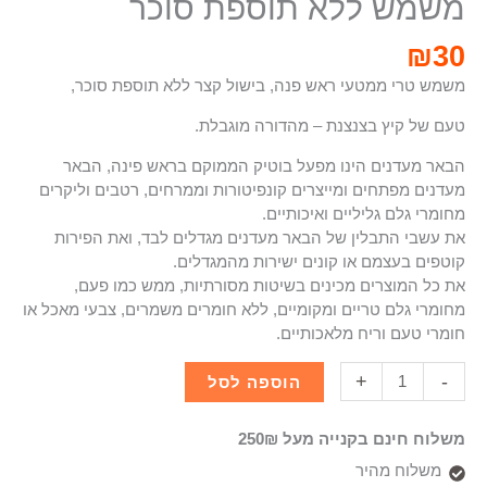
משמש ללא תוספת סוכר
₪
30
משמש טרי ממטעי ראש פנה, בישול קצר ללא תוספת סוכר,
טעם של קיץ בצנצנת – מהדורה מוגבלת.
הבאר מעדנים הינו מפעל בוטיק הממוקם בראש פינה, הבאר
מעדנים מפתחים ומייצרים קונפיטורות וממרחים, רטבים וליקרים
מחומרי גלם גליליים ואיכותיים.
את עשבי התבלין של הבאר מעדנים מגדלים לבד, ואת הפירות
קוטפים בעצמם או קונים ישירות מהמגדלים.
את כל המוצרים מכינים בשיטות מסורתיות, ממש כמו פעם,
מחומרי גלם טריים ומקומיים, ללא חומרים משמרים, צבעי מאכל או
חומרי טעם וריח מלאכותיים.
+
-
הוספה לסל
משלוח חינם בקנייה מעל 250₪
משלוח מהיר