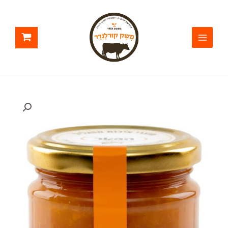
ילוג
תוכן
כמות
של
משמש
ללא
תוספת
סוכר