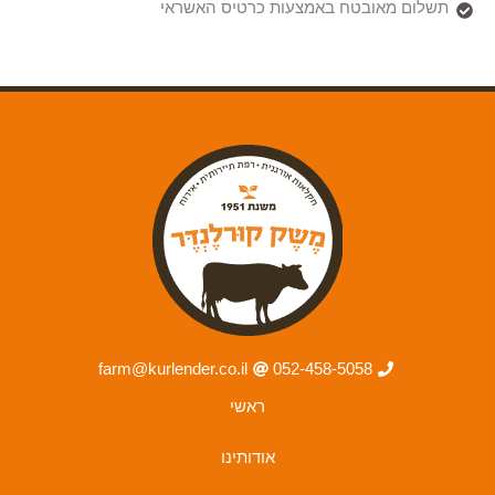
תשלום מאובטח באמצעות כרטיס האשראי
farm@kurlender.co.il
052-458-5058
ראשי
אודותינו