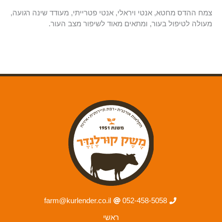
צמח ההדס מחטא, אנטי ויראלי, אנטי פטרייתי, מעודד שינה רגועה,
מעולה לטיפול בעור, ומתאים מאוד לשיפור מצב העור.
farm@kurlender.co.il
052-458-5058
ראשי