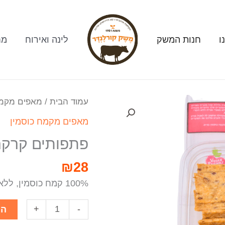
ו
חנות המשק
לינה ואירוח
מח
עמוד הבית
/
מאפים מקמח
מאפים מקמח כוסמין
פתפותים קרקר
₪
28
100% קמח כוסמין, ללא שמרים, ללא תוספת סוכר, טבעוני
+
-
הו