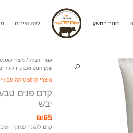
ו
חנות המשק
לינה ואירוח
מח
עמוד הבית
/
מוצרי קוסמט
שמן המפ ואבוקדו לעור יב
מוצרי קוסמטיקה טבעיי
קרם פנים טבעי
יבש
₪
65
קרם להגנה עמוקה ואיכות