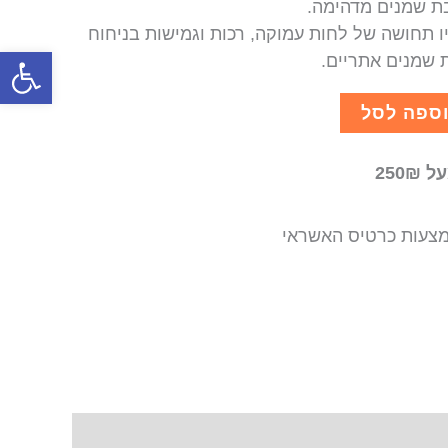
בת שמנים מדהימה.
 תחושה של לחות עמוקה, רכות וגמישות בניחוח
פתח סרגל
ת שמנים אתריים.
ספה לסל
250
צעות כרטיס האשראי