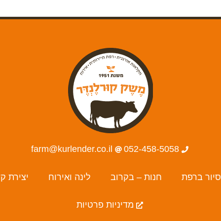
farm@kurlender.co.il
052-458-5058
סיור ברפת
חנות – בקרוב
לינה ואירוח
יצירת ק
מדיניות פרטיות
I
F