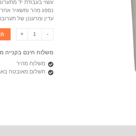
עשוי בעבודת יד מתערו
נספג מהר ומשאיר אחריו
עדין ומרעננן של תערוב
+
-
הו
משלוח חינם בקנייה מעל ₪
משלוח מהיר
תשלום מאובטח באמ