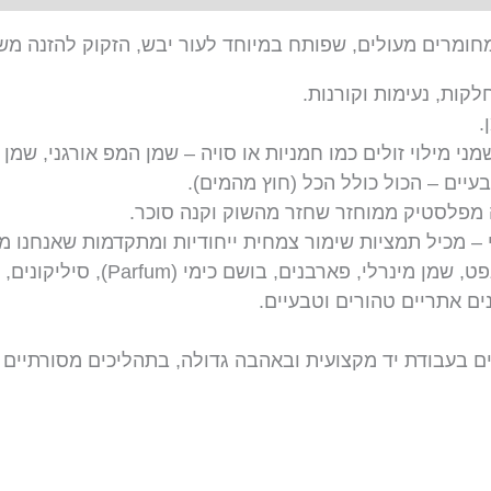
מחומרים מעולים, שפותח במיוחד לעור יבש, הזקוק להזנה מש
לקות, נעימות וקורנות.
.
ני מילוי זולים כמו חמניות או סויה – שמן המפ אורגני, שמן 
 – מכיל תמציות שימור צמחית ייחודיות ומתקדמות שאנחנו מי
מי (Parfum), סיליקונים, מסמיכים או מתחלבים כימיים או ממקור סינטטי.
ים אתריים טהורים וטבעיים.
ים בעבודת יד מקצועית ובאהבה גדולה, בתהליכים מסורתיים ו