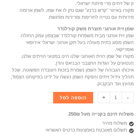
זן של זיתים פרי פיתוח ישראלי.
מקורו באיזור "קדש ברנע" שגם נתן לו את שמו, לשמן ארומה
פירותית עם נטייה לחריפות ומרירות מודגשת.
שמן זית אורגני תוצרת משק קורלנדר
שמן זית אורגני מבית משפחת קורלנדר שבצפון עמק החולה.
השמן מסוג כתית מעולה בעל תקן אורגני ישראלי אירופאי
ואמריקאי.
מקורו של שמן הזית האורגני שלנו הינו במטעי הזיתים שלנו,
הנטועים על הגדות החצבני הבניאס והדן.
איכותו הגבוהה של השמן נשמרת בזכות העובדה הפשוטה, שכל
תהליך גידול זיתים והפקת השמן נעשה על ידינו בפיקוחנו הצמוד,
מהעץ ועד הבקבוק.
+
-
הוספה לסל
משלוח חינם בקנייה מעל 250₪
משלוח מהיר
תשלום מאובטח באמצעות כרטיס האשראי