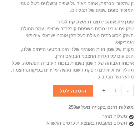
זן שמקורו בצרפת, אהוב מאוד על שפים ובשלנים בשל טעמו
המזכיר סוגים שונים של תבלינים.
שמן זית אורגני תוצרת משק קורלנדר
שמן זית אורגני מבית משפחת קורלנדר שבצפון עמק החולה.
השמן מסוג כתית מעולה בעל תקן אורגני ישראלי אירופאי
ואמריקאי.
מקורו של שמן הזית האורגני שלנו הינו במטעי הזיתים שלנו,
הנטועים על הגדות החצבני הבניאס והדן.
איכותו הגבוהה של השמן נשמרת בזכות העובדה הפשוטה, שכל
תהליך גידול זיתים והפקת השמן נעשה על ידינו בפיקוחנו הצמוד,
מהעץ ועד הבקבוק.
+
-
הוספה לסל
משלוח חינם בקנייה מעל 250₪
משלוח מהיר
תשלום מאובטח באמצעות כרטיס האשראי