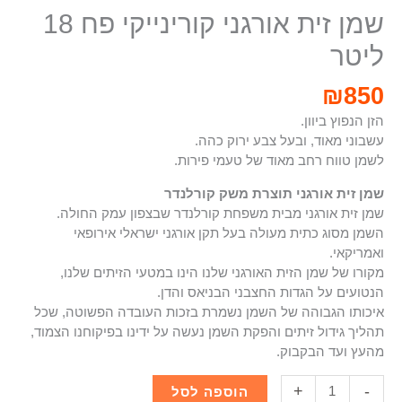
שמן זית אורגני קורינייקי פח 18
ליטר
₪
850
הזן הנפוץ ביוון.
עשבוני מאוד, ובעל צבע ירוק כהה.
לשמן טווח רחב מאוד של טעמי פירות.
שמן זית אורגני תוצרת משק קורלנדר
שמן זית אורגני מבית משפחת קורלנדר שבצפון עמק החולה.
השמן מסוג כתית מעולה בעל תקן אורגני ישראלי אירופאי
ואמריקאי.
מקורו של שמן הזית האורגני שלנו הינו במטעי הזיתים שלנו,
הנטועים על הגדות החצבני הבניאס והדן.
איכותו הגבוהה של השמן נשמרת בזכות העובדה הפשוטה, שכל
תהליך גידול זיתים והפקת השמן נעשה על ידינו בפיקוחנו הצמוד,
מהעץ ועד הבקבוק.
+
-
הוספה לסל