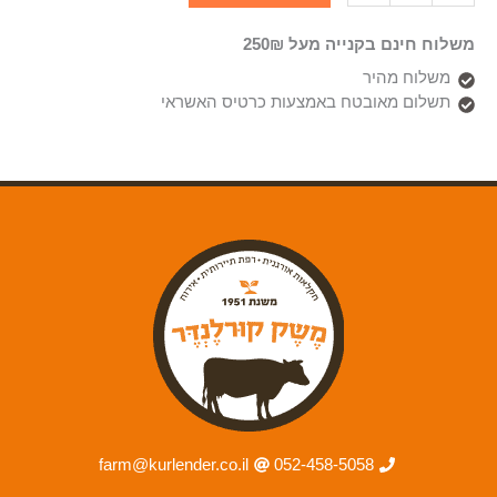
משלוח חינם בקנייה מעל 250₪
משלוח מהיר
תשלום מאובטח באמצעות כרטיס האשראי
farm@kurlender.co.il
052-458-5058