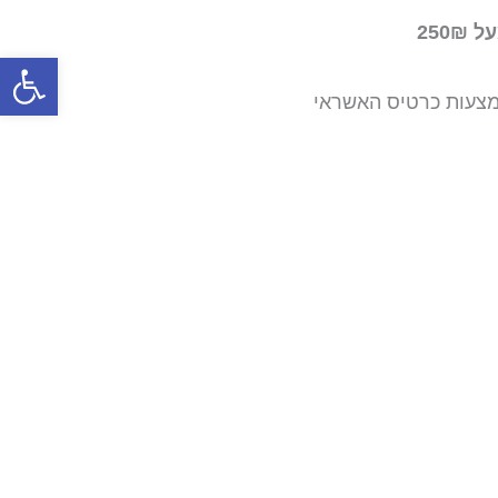
250
פתח סרגל
צעות כרטיס האשראי